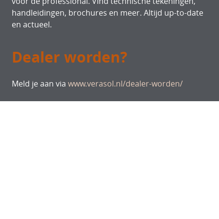
voor de professional. Vind technische tekeningen,
handleidingen, brochures en meer. Altijd up-to-date
en actueel.
Dealer worden?
Meld je aan via
www.verasol.nl/dealer-worden/